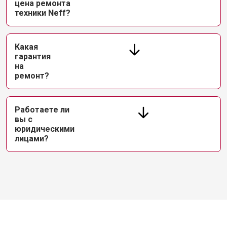
цена ремонта
техники Neff?
Какая
гарантия
на
ремонт?
Работаете ли
вы с
юридическими
лицами?