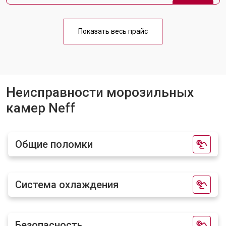
Ремонт вентилятора
от 950 ₽
Заказать
Показать весь прайс
Неисправности морозильных
камер Neff
Общие поломки
Система охлаждения
Безопасность