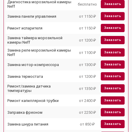
Диагностика морозильной камеры
бесплатно
Заказать
Neff
Замена панели управления
от 1150 ₽
Заказать
Ремонт испарителя
от 1150 ₽
Заказать
Замена таймера морозильной
от 1200 ₽
Заказать
камеры Neff
Замена реле морозильной камеры
от 1100 ₽
Заказать
Neff
Замена мотор-компрессора
от 1300 ₽
Заказать
Замена термостата
от 1200 ₽
Заказать
Ремонт/замена датчика
от 1350 ₽
Заказать
температуры
Ремонт капиллярной трубки
от 2400 ₽
Заказать
Заправка фреоном
от 2250 ₽
Заказать
Замена шнура питания
от 850 ₽
Заказать