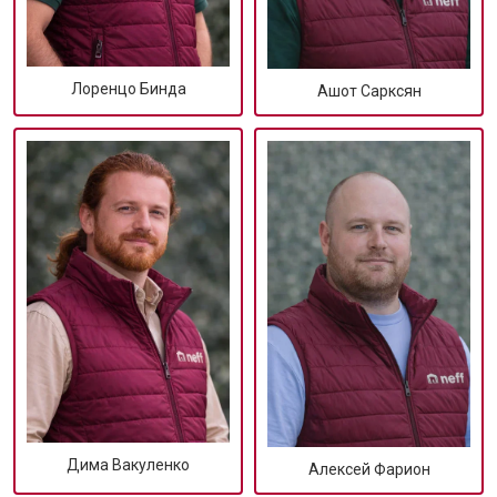
Лоренцо Бинда
Ашот Сарксян
Дима Вакуленко
Алексей Фарион