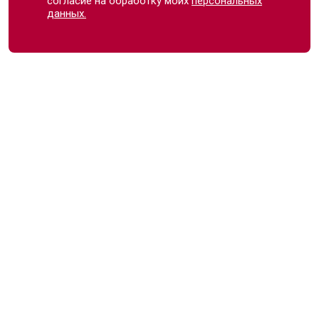
согласие на обработку моих
персональных
данных.